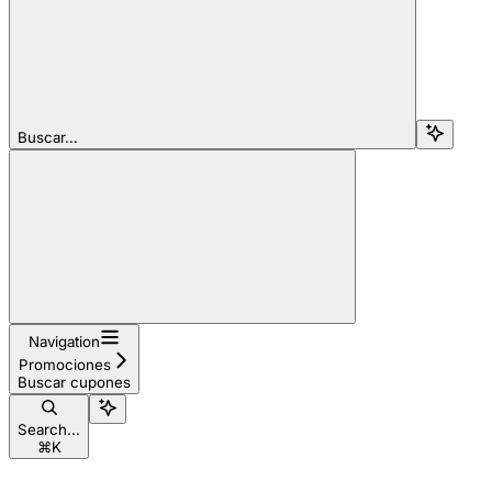
Buscar...
Navigation
Promociones
Buscar cupones
Search...
⌘
K