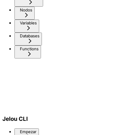
Nodos
Variables
Databases
Functions
Jelou CLI
Empezar