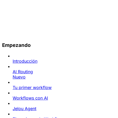
Empezando
Introducción
AI Routing
Nuevo
Tu primer workflow
Workflows con AI
Jelou Agent