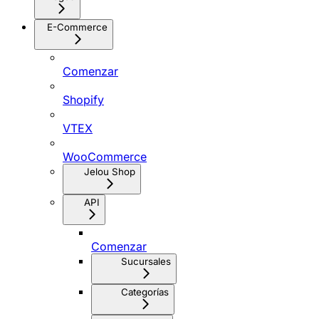
E-Commerce
Comenzar
Shopify
VTEX
WooCommerce
Jelou Shop
API
Comenzar
Sucursales
Categorías