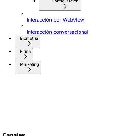
Configuración
Interacción por WebView
Interacción conversacional
Biometría
Firma
Marketing
Canales