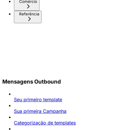
Comércio
Referência
Mensagens Outbound
Seu primeiro template
Sua primeira Campanha
Categorização de templates