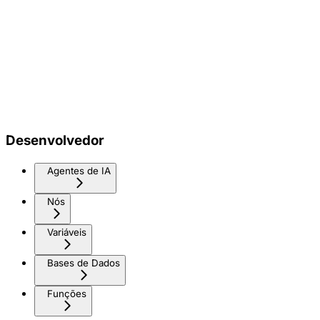
Desenvolvedor
Agentes de IA
Nós
Variáveis
Bases de Dados
Funções