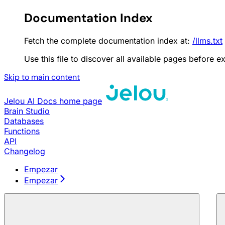
Documentation Index
Fetch the complete documentation index at:
/llms.txt
Use this file to discover all available pages before ex
Skip to main content
Jelou AI Docs
home page
Brain Studio
Databases
Functions
API
Changelog
Empezar
Empezar