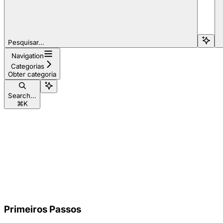
Pesquisar...
Navigation
Categorias
Obter categoria
Search...
⌘
K
Primeiros Passos