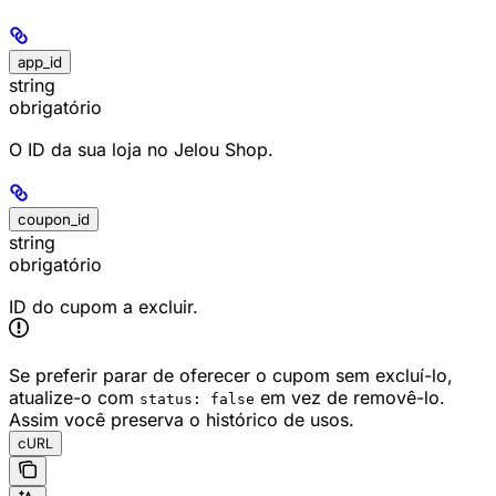
app_id
string
obrigatório
O ID da sua loja no Jelou Shop.
coupon_id
string
obrigatório
ID do cupom a excluir.
Se preferir parar de oferecer o cupom sem excluí-lo,
atualize-o com
em vez de removê-lo.
status: false
Assim você preserva o histórico de usos.
cURL