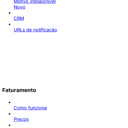
Motivo indisponível
Novo
CRM
URLs de notificação
Faturamento
Como funciona
Preços