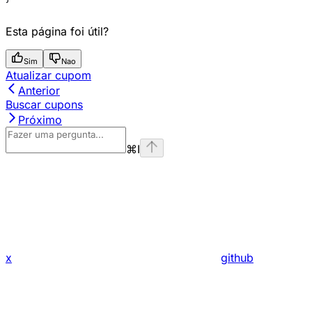
Esta página foi útil?
Sim
Nao
Atualizar cupom
Anterior
Buscar cupons
Próximo
⌘
I
x
github