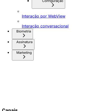
Configuração
Interação por WebView
Interação conversacional
Biometria
Assinatura
Marketing
Canais