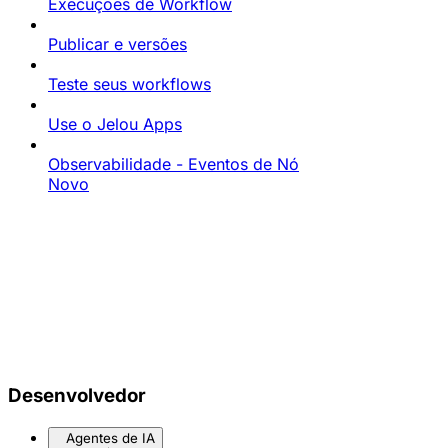
Execuções de Workflow
Publicar e versões
Teste seus workflows
Use o Jelou Apps
Observabilidade - Eventos de Nó
Novo
Desenvolvedor
Agentes de IA