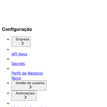
Configuração
Empresa
API Keys
Secrets
Perfil de Negócio
Novo
Gestão de usuários
Automações