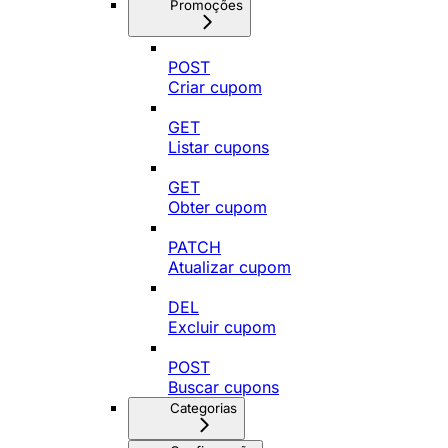
Promoções
POST
Criar cupom
GET
Listar cupons
GET
Obter cupom
PATCH
Atualizar cupom
DEL
Excluir cupom
POST
Buscar cupons
Categorias