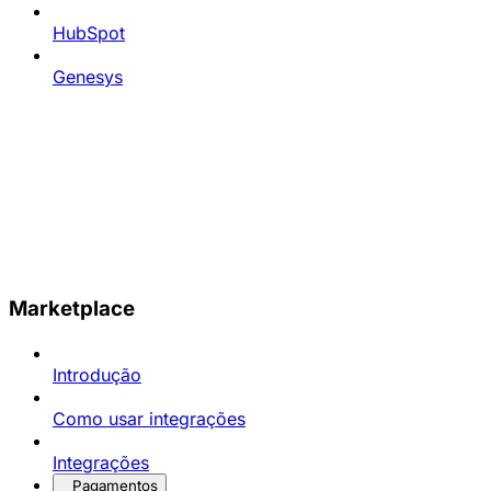
HubSpot
Genesys
Marketplace
Introdução
Como usar integrações
Integrações
Pagamentos