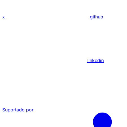
x
github
linkedin
Suportado por