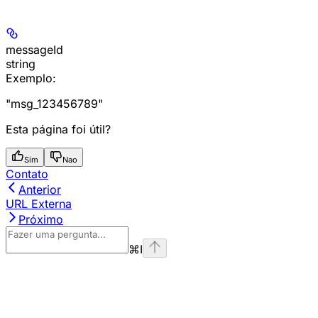
messageId
string
Exemplo
:
"msg_123456789"
Esta página foi útil?
Sim
Nao
Contato
Anterior
URL Externa
Próximo
⌘
I