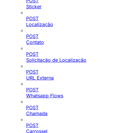
POST
Sticker
POST
Localização
POST
Contato
POST
Solicitação de Localização
POST
URL Externa
POST
Whatsapp Flows
POST
Chamada
POST
Carrossel