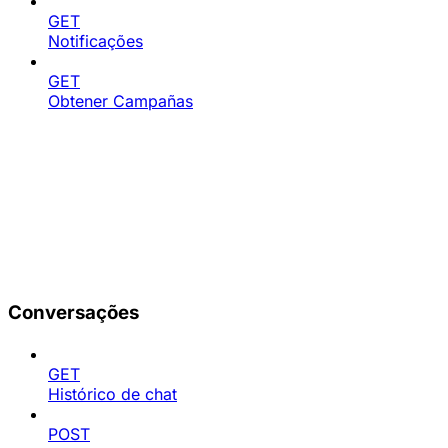
GET
Notificações
GET
Obtener Campañas
Conversações
GET
Histórico de chat
POST