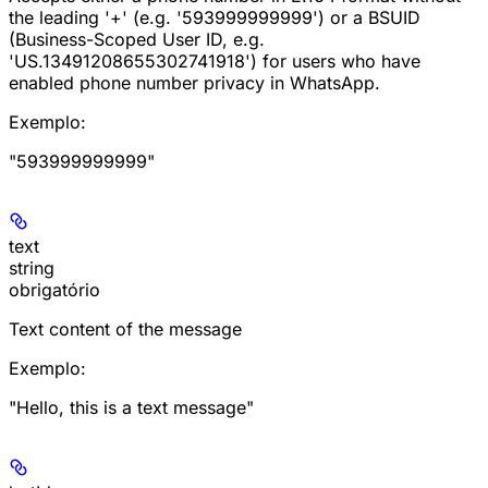
the leading '+' (e.g. '593999999999') or a BSUID
(Business-Scoped User ID, e.g.
'US.13491208655302741918') for users who have
enabled phone number privacy in WhatsApp.
Exemplo
:
"593999999999"
text
string
obrigatório
Text content of the message
Exemplo
:
"Hello, this is a text message"