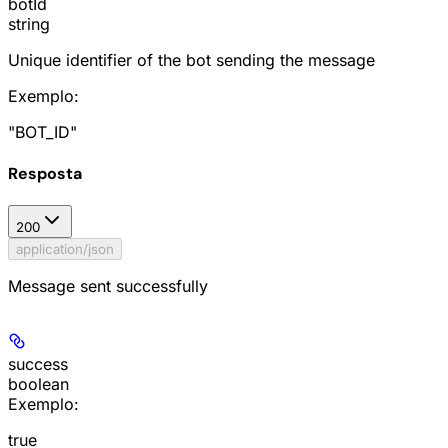
botId
string
Unique identifier of the bot sending the message
Exemplo
:
"BOT_ID"
Resposta
200
application/json
Message sent successfully
success
boolean
Exemplo
:
true