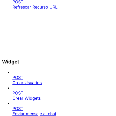
POST
Refrescar Recurso URL
Widget
POST
Crear Usuarios
POST
Crear Widgets
POST
Enviar mensaje al chat