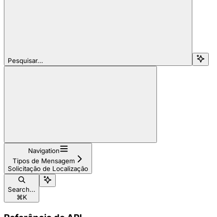
Pesquisar...
Navigation
Tipos de Mensagem
Solicitação de Localização
Search...
⌘
K