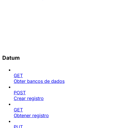
Datum
GET
Obter bancos de dados
POST
Crear registro
GET
Obtener registro
PUT