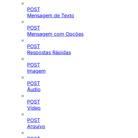
POST
Mensagem de Texto
POST
Mensagem com Opções
POST
Respostas Rápidas
POST
Imagem
POST
Áudio
POST
Vídeo
POST
Arquivo