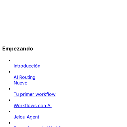
Empezando
Introducción
AI Routing
Nuevo
Tu primer workflow
Workflows con AI
Jelou Agent