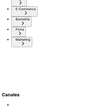
E-Commerce
Biometría
Firma
Marketing
Canales