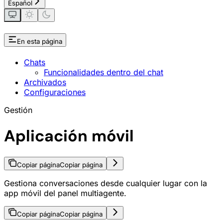
Español
En esta página
Chats
Funcionalidades dentro del chat
Archivados
Configuraciones
Gestión
Aplicación móvil
Copiar página
Copiar página
Gestiona conversaciones desde cualquier lugar con la
app móvil del panel multiagente.
Copiar página
Copiar página