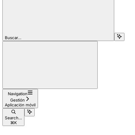
Buscar...
Navigation
Gestión
Aplicación móvil
Search...
⌘
K