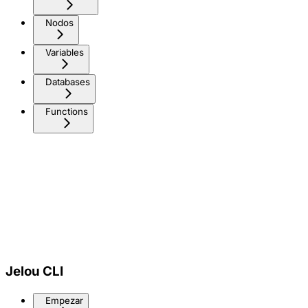
Nodos
Variables
Databases
Functions
Jelou CLI
Empezar