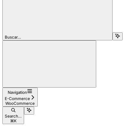
Buscar...
Navigation
E-Commerce
WooCommerce
Search...
⌘
K