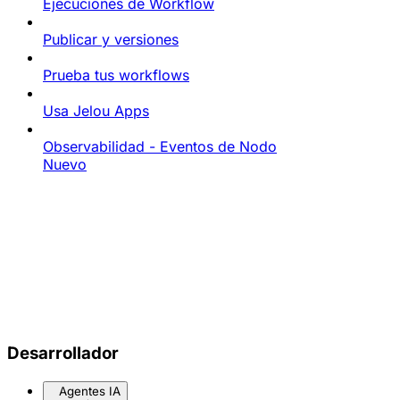
Ejecuciones de Workflow
Publicar y versiones
Prueba tus workflows
Usa Jelou Apps
Observabilidad - Eventos de Nodo
Nuevo
Desarrollador
Agentes IA