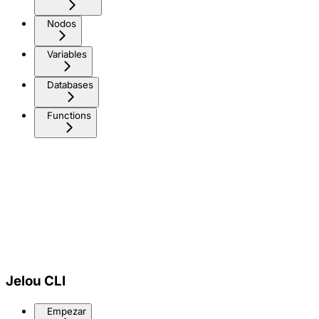
Nodos
Variables
Databases
Functions
Jelou CLI
Empezar