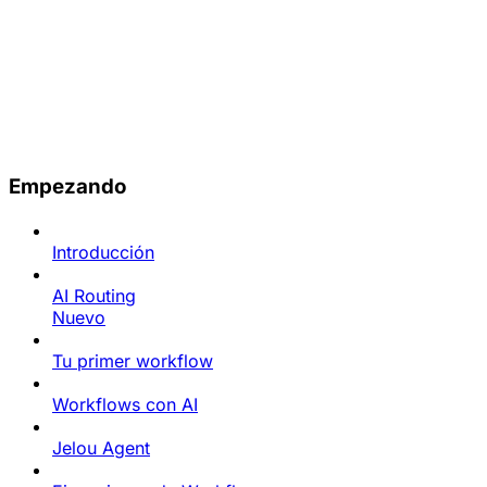
Empezando
Introducción
AI Routing
Nuevo
Tu primer workflow
Workflows con AI
Jelou Agent