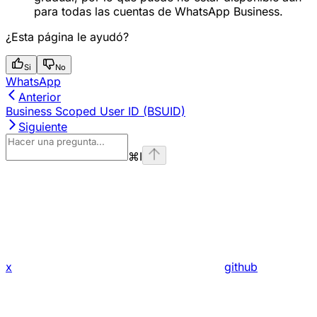
para todas las cuentas de WhatsApp Business.
¿Esta página le ayudó?
Si
No
WhatsApp
Anterior
Business Scoped User ID (BSUID)
Siguiente
⌘
I
x
github