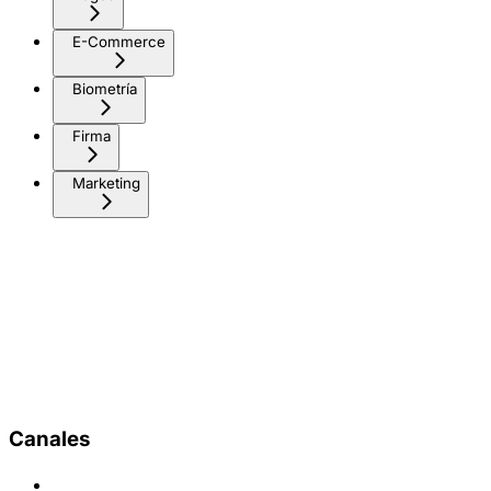
E-Commerce
Biometría
Firma
Marketing
Canales