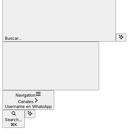
Buscar...
Navigation
Canales
Username en WhatsApp
Search...
⌘
K