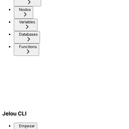
Nodos
Variables
Databases
Functions
Jelou CLI
Empezar