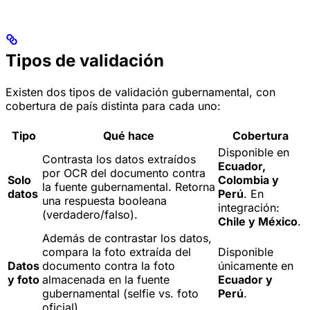
Tipos de validación
Existen dos tipos de validación gubernamental, con
cobertura de país distinta para cada uno:
Tipo
Qué hace
Cobertura
Disponible en
Contrasta los datos extraídos
Ecuador,
por OCR del documento contra
Solo
Colombia y
la fuente gubernamental. Retorna
datos
Perú
. En
una respuesta booleana
integración:
(verdadero/falso).
Chile y México
.
Además de contrastar los datos,
compara la foto extraída del
Disponible
Datos
documento contra la foto
únicamente en
y foto
almacenada en la fuente
Ecuador y
gubernamental (selfie vs. foto
Perú
.
oficial).