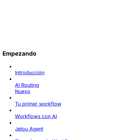
Empezando
Introducción
AI Routing
Nuevo
Tu primer workflow
Workflows con AI
Jelou Agent