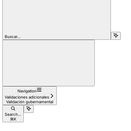
Buscar...
Navigation
Validaciones adicionales
Validación gubernamental
Search...
⌘
K