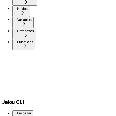
Nodos
Variables
Databases
Functions
Jelou CLI
Empezar