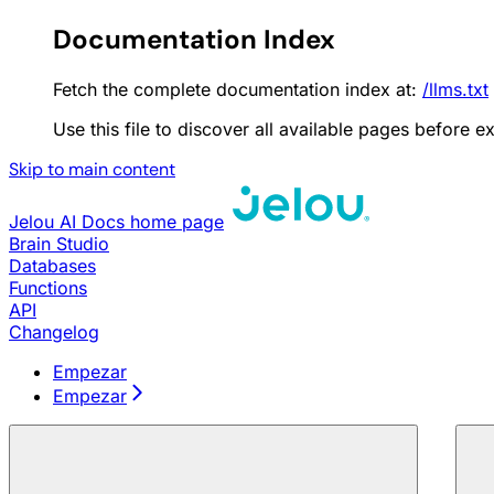
Documentation Index
Fetch the complete documentation index at:
/llms.txt
Use this file to discover all available pages before ex
Skip to main content
Jelou AI Docs
home page
Brain Studio
Databases
Functions
API
Changelog
Empezar
Empezar