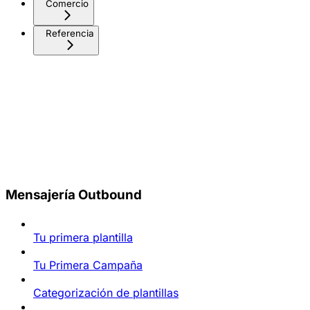
Comercio
Referencia
Mensajería Outbound
Tu primera plantilla
Tu Primera Campaña
Categorización de plantillas