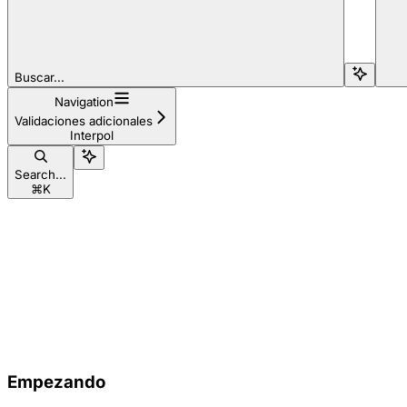
Buscar...
Navigation
Validaciones adicionales
Interpol
Search...
⌘
K
Empezando