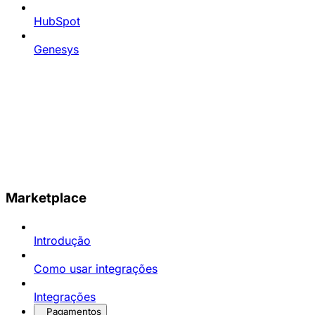
HubSpot
Genesys
Marketplace
Introdução
Como usar integrações
Integrações
Pagamentos