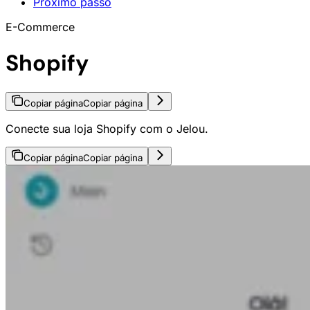
Próximo passo
E-Commerce
Shopify
Copiar página
Copiar página
Conecte sua loja Shopify com o Jelou.
Copiar página
Copiar página