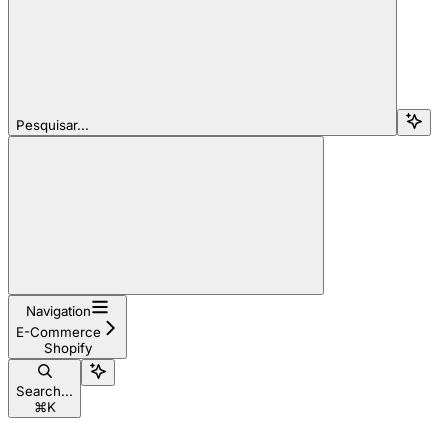
Pesquisar...
Navigation
E-Commerce
Shopify
Search...
⌘
K