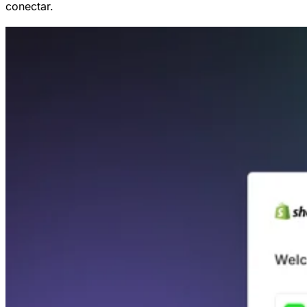
conectar.