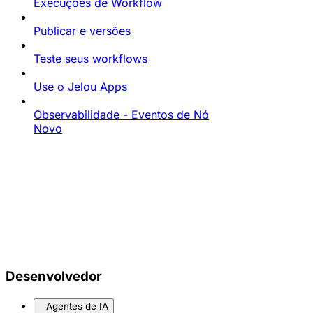
Execuções de Workflow
Publicar e versões
Teste seus workflows
Use o Jelou Apps
Observabilidade - Eventos de Nó
Novo
Desenvolvedor
Agentes de IA