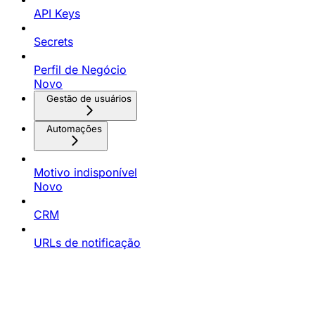
API Keys
Secrets
Perfil de Negócio
Novo
Gestão de usuários
Automações
Motivo indisponível
Novo
CRM
URLs de notificação