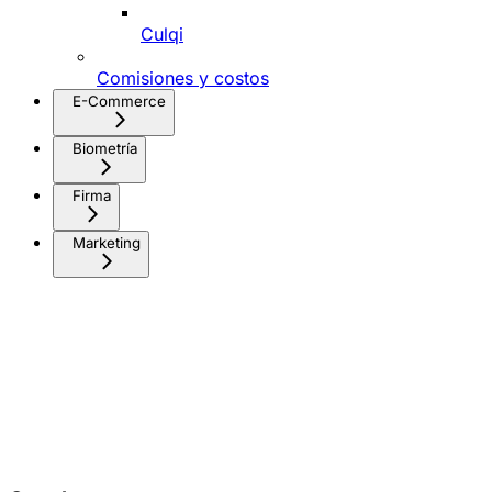
Culqi
Comisiones y costos
E-Commerce
Biometría
Firma
Marketing