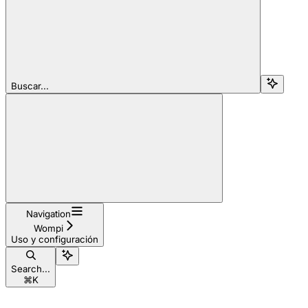
Buscar...
Navigation
Wompi
Uso y configuración
Search...
⌘
K