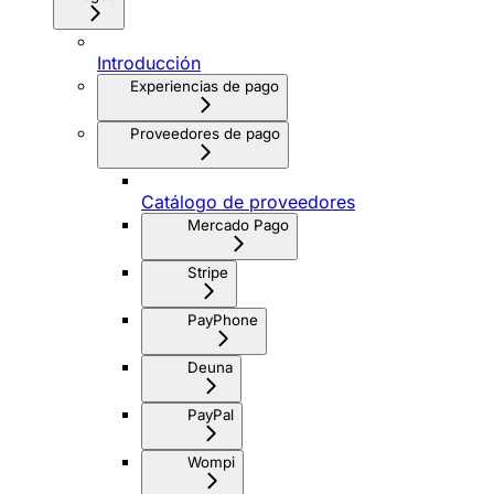
Introducción
Experiencias de pago
Proveedores de pago
Catálogo de proveedores
Mercado Pago
Stripe
PayPhone
Deuna
PayPal
Wompi