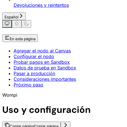
Devoluciones y reintentos
Español
En esta página
Agregar el nodo al Canvas
Configurar el nodo
Probar pagos en Sandbox
Datos de prueba en Sandbox
Pasar a producción
Consideraciones importantes
Próximo paso
Wompi
Uso y configuración
Copiar página
Copiar página