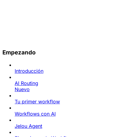
Empezando
Introducción
AI Routing
Nuevo
Tu primer workflow
Workflows con AI
Jelou Agent