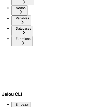
Nodos
Variables
Databases
Functions
Jelou CLI
Empezar