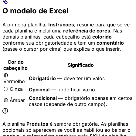
O modelo de Excel
A primeira planilha,
Instruções
, resume para que serve
cada planilha e inclui uma
referência de cores
. Nas
demais planilhas, cada cabeçalho está
colorido
conforme sua obrigatoriedade e tem um
comentário
(passe o cursor por cima) que explica o que inserir.
Cor do
Significado
cabeçalho
🔴
Obrigatório
— deve ter um valor.
Vermelho
⚪ Cinza
Opcional
— pode ficar vazio.
Condicional
— obrigatório apenas em certos
🟡 Âmbar
casos (depende de outro campo).
A planilha
Produtos
é sempre obrigatória. As planilhas
opcionais só aparecem se você as habilitou ao baixar o