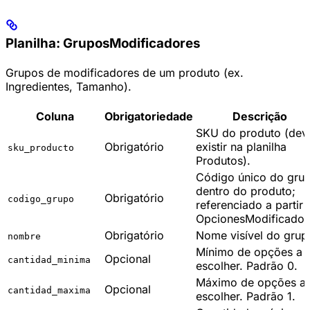
Planilha: GruposModificadores
Grupos de modificadores de um produto (ex.
Ingredientes, Tamanho).
Coluna
Obrigatoriedade
Descrição
SKU do produto (dev
Obrigatório
existir na planilha
sku_producto
Produtos).
Código único do gru
dentro do produto;
Obrigatório
codigo_grupo
referenciado a partir 
OpcionesModificador
Obrigatório
Nome visível do grup
nombre
Mínimo de opções a
Opcional
cantidad_minima
escolher. Padrão 0.
Máximo de opções a
Opcional
cantidad_maxima
escolher. Padrão 1.