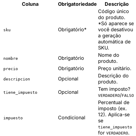
Coluna
Obrigatoriedade
Descrição
Código único
do produto.
*Só aparece se
Obrigatório*
você desativou
sku
a geração
automática de
SKU.
Nome do
Obrigatório
nombre
produto.
Obrigatório
Preço unitário.
precio
Descrição do
Opcional
descripcion
produto.
Tem imposto?
Opcional
tiene_impuesto
/
.
VERDADERO
FALSO
Percentual de
imposto (ex.
12). Aplica-se
Condicional
impuesto
se
tiene_impuesto
for
.
VERDADERO