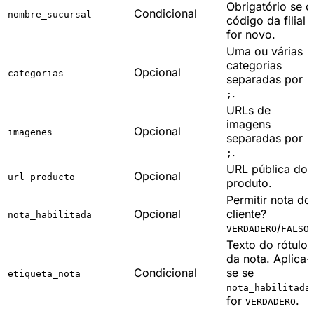
Obrigatório se o
Condicional
nombre_sucursal
código da filial
for novo.
Uma ou várias
categorias
Opcional
categorias
separadas por
.
;
URLs de
imagens
Opcional
imagenes
separadas por
.
;
URL pública do
Opcional
url_producto
produto.
Permitir nota do
Opcional
cliente?
nota_habilitada
/
.
VERDADERO
FALSO
Texto do rótulo
da nota. Aplica-
Condicional
se se
etiqueta_nota
nota_habilitada
for
.
VERDADERO