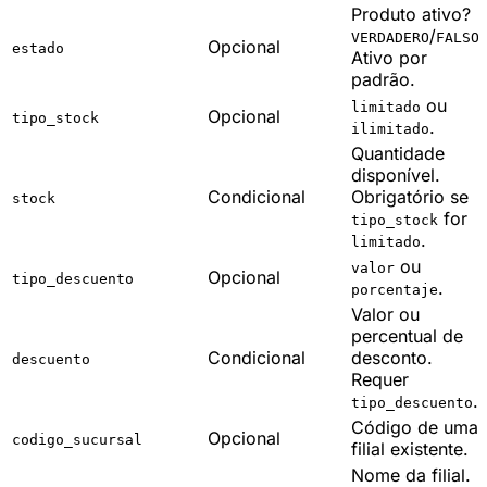
Produto ativo?
/
.
VERDADERO
FALSO
Opcional
estado
Ativo por
padrão.
ou
limitado
Opcional
tipo_stock
.
ilimitado
Quantidade
disponível.
Condicional
Obrigatório se
stock
for
tipo_stock
.
limitado
ou
valor
Opcional
tipo_descuento
.
porcentaje
Valor ou
percentual de
Condicional
desconto.
descuento
Requer
.
tipo_descuento
Código de uma
Opcional
codigo_sucursal
filial existente.
Nome da filial.