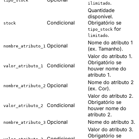
tipo_stock
.
ilimitado
Quantidade
disponível.
Condicional
Obrigatório se
stock
for
tipo_stock
.
limitado
Nome do atributo 1
Opcional
nombre_atributo_1
(ex. Tamanho).
Valor do atributo 1.
Obrigatório se
Condicional
valor_atributo_1
houver nome do
atributo 1.
Nome do atributo 2
Opcional
nombre_atributo_2
(ex. Cor).
Valor do atributo 2.
Obrigatório se
Condicional
valor_atributo_2
houver nome do
atributo 2.
Opcional
Nome do atributo 3.
nombre_atributo_3
Valor do atributo 3.
Obrigatório se
Condicional