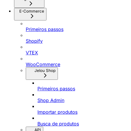
E-Commerce
Primeiros passos
Shopify
VTEX
WooCommerce
Jelou Shop
Primeiros passos
Shop Admin
Importar produtos
Busca de produtos
API