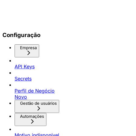
Configuração
Empresa
API Keys
Secrets
Perfil de Negócio
Novo
Gestão de usuários
Automações
Motivo indisponível