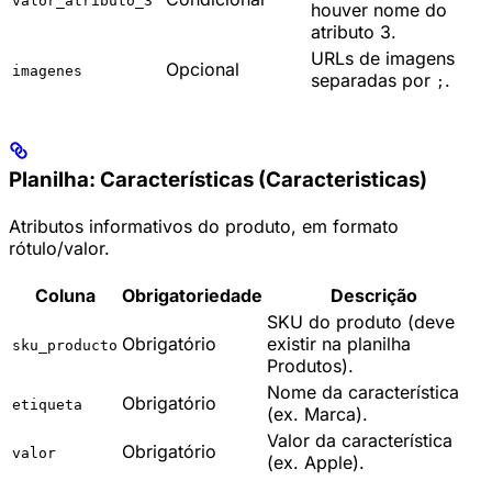
valor_atributo_3
houver nome do
atributo 3.
URLs de imagens
Opcional
imagenes
separadas por
.
;
Planilha: Características (Caracteristicas)
Atributos informativos do produto, em formato
rótulo/valor.
Coluna
Obrigatoriedade
Descrição
SKU do produto (deve
Obrigatório
existir na planilha
sku_producto
Produtos).
Nome da característica
Obrigatório
etiqueta
(ex. Marca).
Valor da característica
Obrigatório
valor
(ex. Apple).