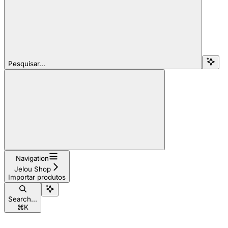
Pesquisar...
Navigation
Jelou Shop
Importar produtos
Search...
⌘
K