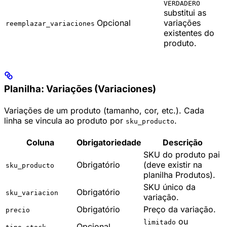
VERDADERO
substitui as
Opcional
variações
reemplazar_variaciones
existentes do
produto.
Planilha: Variações (Variaciones)
Variações de um produto (tamanho, cor, etc.). Cada
linha se vincula ao produto por
.
sku_producto
Coluna
Obrigatoriedade
Descrição
SKU do produto pai
Obrigatório
(deve existir na
sku_producto
planilha Produtos).
SKU único da
Obrigatório
sku_variacion
variação.
Obrigatório
Preço da variação.
precio
ou
limitado
Opcional