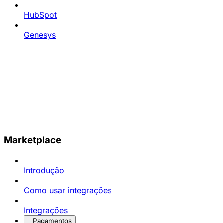
HubSpot
Genesys
Marketplace
Introdução
Como usar integrações
Integrações
Pagamentos