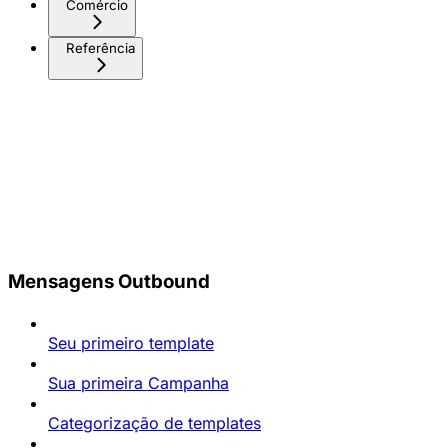
Comércio
Referência
Mensagens Outbound
Seu primeiro template
Sua primeira Campanha
Categorização de templates