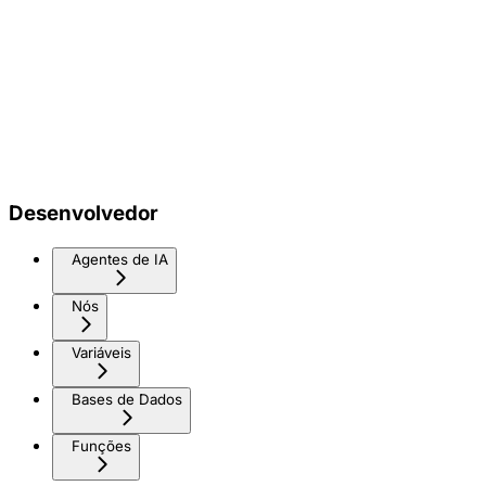
Desenvolvedor
Agentes de IA
Nós
Variáveis
Bases de Dados
Funções