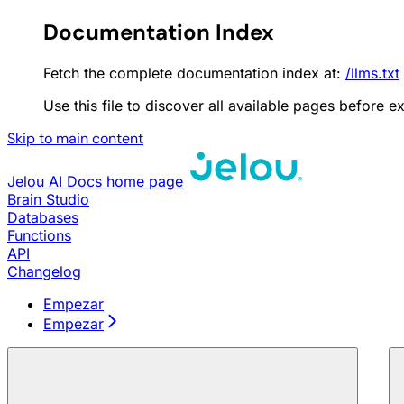
Documentation Index
Fetch the complete documentation index at:
/llms.txt
Use this file to discover all available pages before ex
Skip to main content
Jelou AI Docs
home page
Brain Studio
Databases
Functions
API
Changelog
Empezar
Empezar