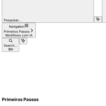
Pesquisar...
Navigation
Primeiros Passos
Workflows com IA
Search...
⌘
K
Primeiros Passos