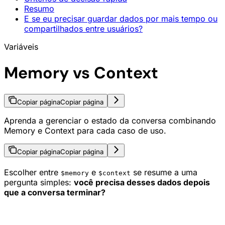
Resumo
E se eu precisar guardar dados por mais tempo ou
compartilhados entre usuários?
Variáveis
Memory vs Context
Copiar página
Copiar página
Aprenda a gerenciar o estado da conversa combinando
Memory e Context para cada caso de uso.
Copiar página
Copiar página
Escolher entre
e
se resume a uma
$memory
$context
pergunta simples:
você precisa desses dados depois
que a conversa terminar?