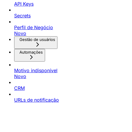
API Keys
Secrets
Perfil de Negócio
Novo
Gestão de usuários
Automações
Motivo indisponível
Novo
CRM
URLs de notificação