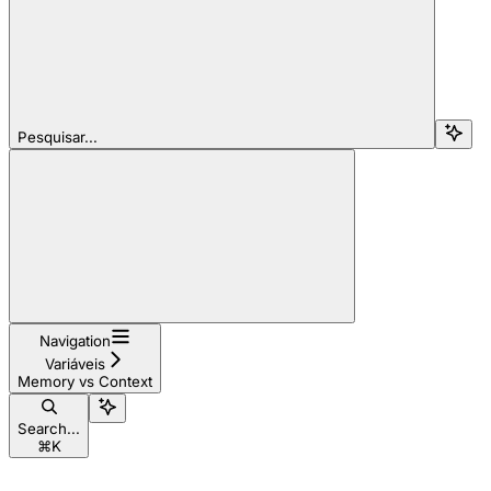
Pesquisar...
Navigation
Variáveis
Memory vs Context
Search...
⌘
K