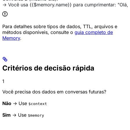
→ Você usa {{$memory.name}} para cumprimentar: "Olá, 
Para detalhes sobre tipos de dados, TTL, arquivos e
métodos disponíveis, consulte o
guia completo de
Memory
.
Critérios de decisão rápida
1
Você precisa dos dados em conversas futuras?
Não
→ Use
$context
Sim
→ Use
$memory