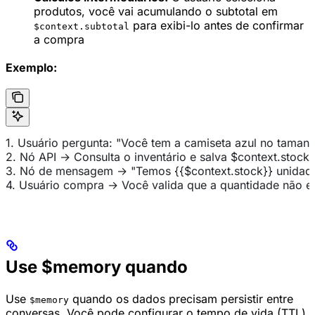
produtos, você vai acumulando o subtotal em
para exibi-lo antes de confirmar
$context.subtotal
a compra
Exemplo:
1. Usuário pergunta: "Você tem a camiseta azul no taman
2. Nó API → Consulta o inventário e salva $context.stock 
3. Nó de mensagem → "Temos {{$context.stock}} unidade
4. Usuário compra → Você valida que a quantidade não e
Use $memory quando
Use
quando os dados precisam persistir entre
$memory
conversas. Você pode configurar o tempo de vida (TTL)