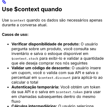
Use $context quando
Use
quando os dados são necessários apenas
$context
durante a conversa atual.
Casos de uso:
Verificar disponibilidade de produto:
O usuário
pergunta sobre um produto, você consulta seu
inventário e salva o estoque disponível em
para exibi-lo e validar a quantidade
$context.stock
que ele deseja comprar nos nós seguintes
Validar um código de desconto:
O usuário insere
um cupom, você o valida com sua API e salva o
percentual em
para aplicá-lo ao
$context.discount
calcular o total
Autenticação temporária:
Você obtém um token
da sua API e o salva em
para usar
$context.token
em chamadas subsequentes dentro do mesmo
fluxo
Cálculos intermediários:
O usuário seleciona