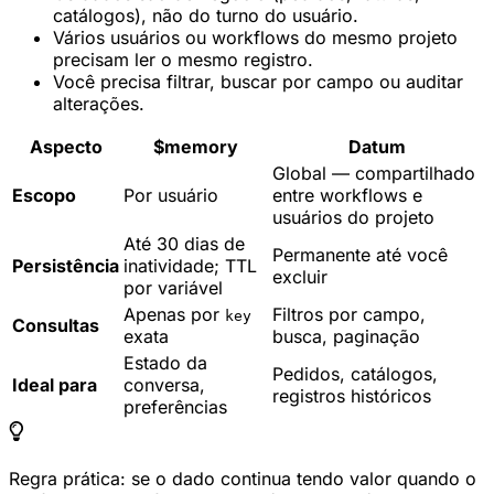
catálogos), não do turno do usuário.
Vários usuários ou workflows do mesmo projeto
precisam ler o mesmo registro.
Você precisa filtrar, buscar por campo ou auditar
alterações.
Aspecto
$memory
Datum
Global — compartilhado
Escopo
Por usuário
entre workflows e
usuários do projeto
Até 30 dias de
Permanente até você
Persistência
inatividade; TTL
excluir
por variável
Apenas por
Filtros por campo,
key
Consultas
exata
busca, paginação
Estado da
Pedidos, catálogos,
Ideal para
conversa,
registros históricos
preferências
Regra prática: se o dado continua tendo valor quando o