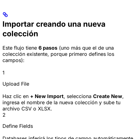
Importar creando una nueva
colección
Este flujo tiene
6 pasos
(uno más que el de una
colección existente, porque primero defines los
campos):
1
Upload File
Haz clic en
+ New Import
, selecciona
Create New
,
ingresa el nombre de la nueva colección y sube tu
archivo CSV o XLSX.
2
Define Fields
Databases inferirá los tipos de campo automáticamente