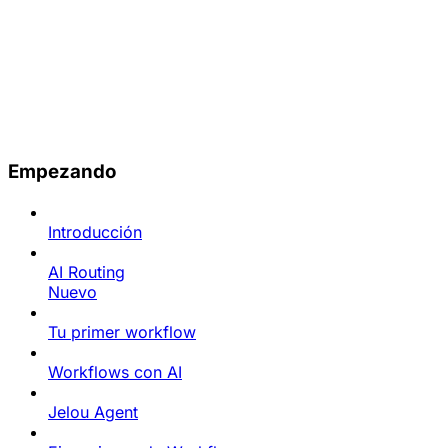
Empezando
Introducción
AI Routing
Nuevo
Tu primer workflow
Workflows con AI
Jelou Agent