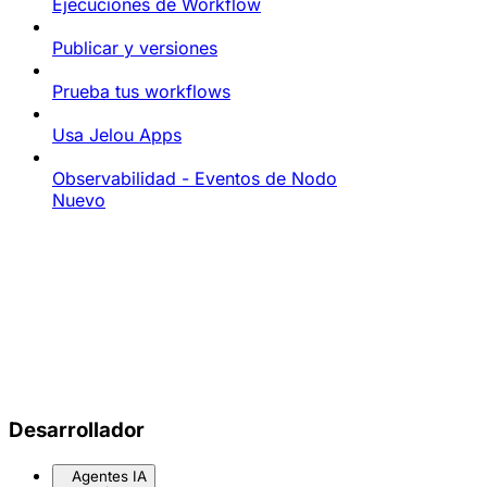
Ejecuciones de Workflow
Publicar y versiones
Prueba tus workflows
Usa Jelou Apps
Observabilidad - Eventos de Nodo
Nuevo
Desarrollador
Agentes IA