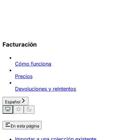
Facturación
Cómo funciona
Precios
Devoluciones y reintentos
Español
En esta página
Importar a una colección existente