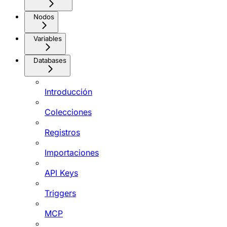
Nodos
Variables
Databases
Introducción
Colecciones
Registros
Importaciones
API Keys
Triggers
MCP