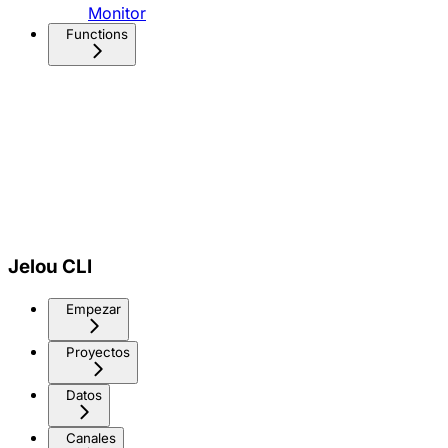
Monitor
Functions
Jelou CLI
Empezar
Proyectos
Datos
Canales