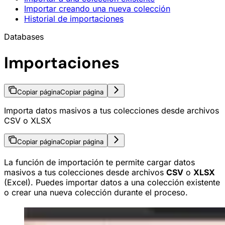
Importar creando una nueva colección
Historial de importaciones
Databases
Importaciones
Copiar página
Copiar página
Importa datos masivos a tus colecciones desde archivos
CSV o XLSX
Copiar página
Copiar página
La función de importación te permite cargar datos
masivos a tus colecciones desde archivos
CSV
o
XLSX
(Excel). Puedes importar datos a una colección existente
o crear una nueva colección durante el proceso.