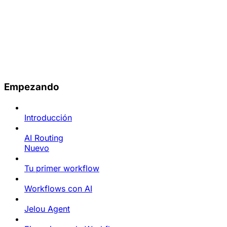
Empezando
Introducción
AI Routing
Nuevo
Tu primer workflow
Workflows con AI
Jelou Agent