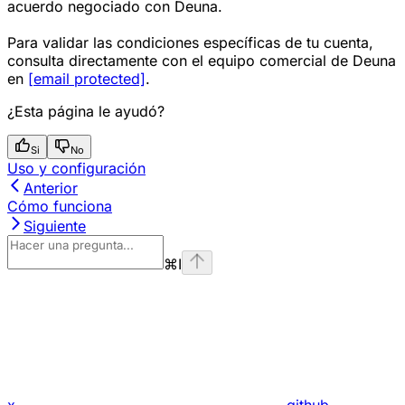
acuerdo negociado con Deuna.
Para validar las condiciones específicas de tu cuenta,
consulta directamente con el equipo comercial de Deuna
en
[email protected]
.
¿Esta página le ayudó?
Si
No
Uso y configuración
Anterior
Cómo funciona
Siguiente
⌘
I