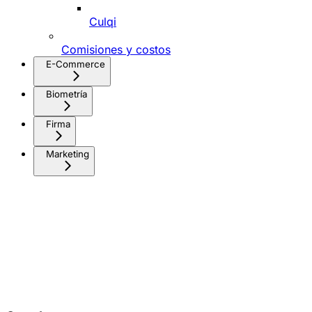
Culqi
Comisiones y costos
E-Commerce
Biometría
Firma
Marketing