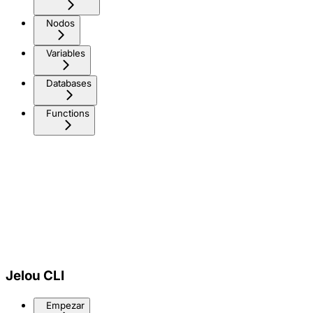
Nodos
Variables
Databases
Functions
Jelou CLI
Empezar