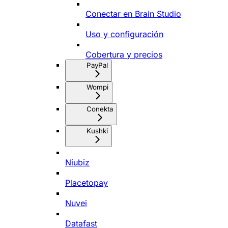
Conectar en Brain Studio
Uso y configuración
Cobertura y precios
PayPal
Wompi
Conekta
Kushki
Niubiz
Placetopay
Nuvei
Datafast