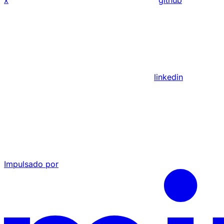
x
github
linkedin
Impulsado por