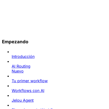
Empezando
Introducción
AI Routing
Nuevo
Tu primer workflow
Workflows con AI
Jelou Agent