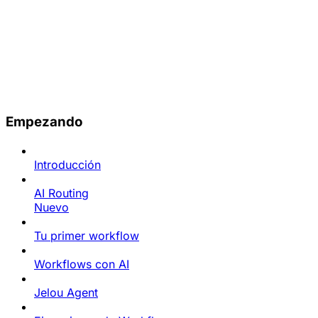
Empezando
Introducción
AI Routing
Nuevo
Tu primer workflow
Workflows con AI
Jelou Agent