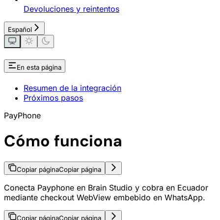
Devoluciones y reintentos
Español
En esta página
Resumen de la integración
Próximos pasos
PayPhone
Cómo funciona
Copiar página
Copiar página
Conecta Payphone en Brain Studio y cobra en Ecuador
mediante checkout WebView embebido en WhatsApp.
Copiar página
Copiar página