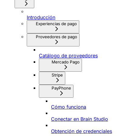
Introducción
Experiencias de pago
Proveedores de pago
Catálogo de proveedores
Mercado Pago
Stripe
PayPhone
Cómo funciona
Conectar en Brain Studio
Obtención de credenciales