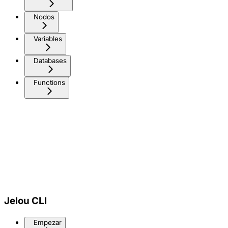
Nodos
Variables
Databases
Functions
Jelou CLI
Empezar