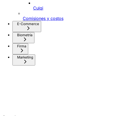
Culqi
Comisiones y costos
E-Commerce
Biometría
Firma
Marketing