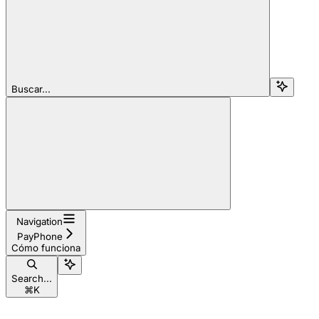
Buscar...
Navigation
PayPhone
Cómo funciona
Search...
⌘
K