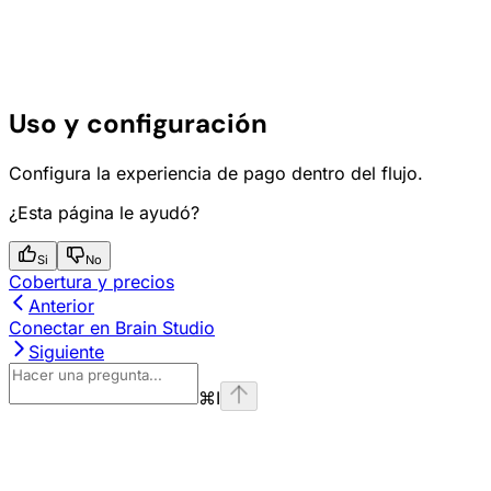
Uso y configuración
Configura la experiencia de pago dentro del flujo.
¿Esta página le ayudó?
Si
No
Cobertura y precios
Anterior
Conectar en Brain Studio
Siguiente
⌘
I