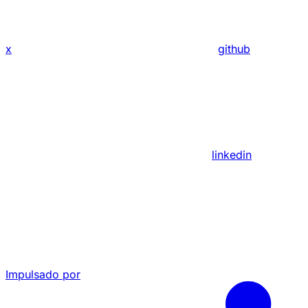
x
github
linkedin
Impulsado por