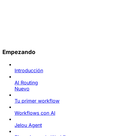
Empezando
Introducción
AI Routing
Nuevo
Tu primer workflow
Workflows con AI
Jelou Agent