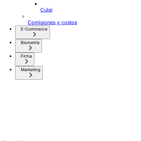
Culqi
Comisiones y costos
E-Commerce
Biometría
Firma
Marketing