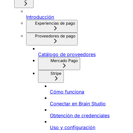
Introducción
Experiencias de pago
Proveedores de pago
Catálogo de proveedores
Mercado Pago
Stripe
Cómo funciona
Conectar en Brain Studio
Obtención de credenciales
Uso y configuración