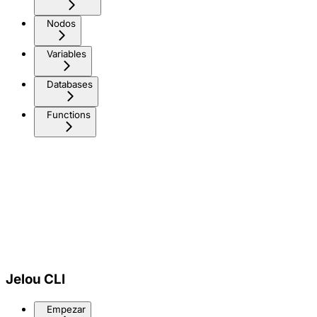
Nodos
Variables
Databases
Functions
Jelou CLI
Empezar