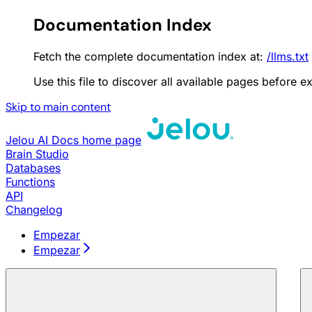
Documentation Index
Fetch the complete documentation index at:
/llms.txt
Use this file to discover all available pages before ex
Skip to main content
Jelou AI Docs
home page
Brain Studio
Databases
Functions
API
Changelog
Empezar
Empezar