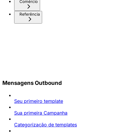
Comércio
Referência
Mensagens Outbound
Seu primeiro template
Sua primeira Campanha
Categorização de templates