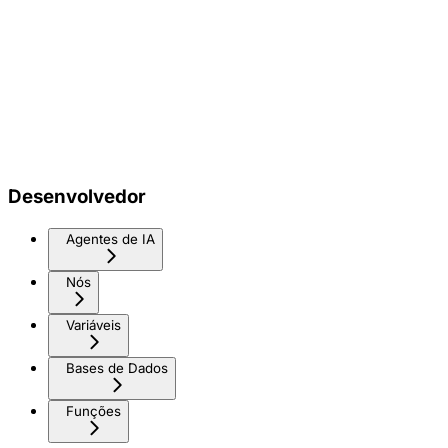
Desenvolvedor
Agentes de IA
Nós
Variáveis
Bases de Dados
Funções