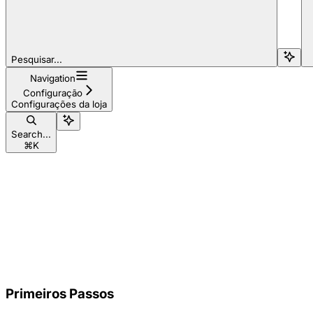
Pesquisar...
Navigation
Configuração
Configurações da loja
Search...
⌘
K
Primeiros Passos