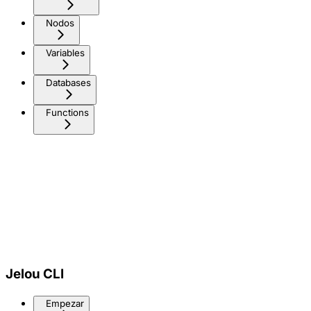
Nodos
Variables
Databases
Functions
Jelou CLI
Empezar