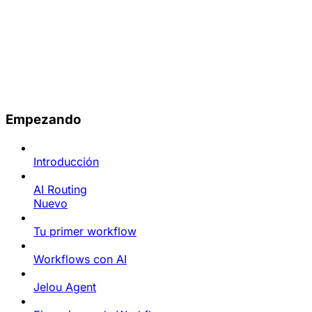
Empezando
Introducción
AI Routing
Nuevo
Tu primer workflow
Workflows con AI
Jelou Agent