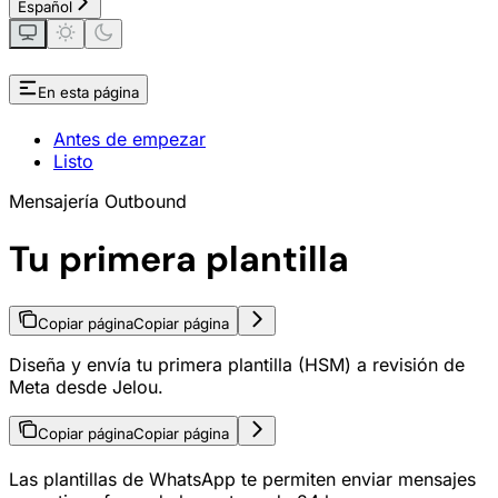
Español
En esta página
Antes de empezar
Listo
Mensajería Outbound
Tu primera plantilla
Copiar página
Copiar página
Diseña y envía tu primera plantilla (HSM) a revisión de
Meta desde Jelou.
Copiar página
Copiar página
Las plantillas de WhatsApp te permiten enviar mensajes