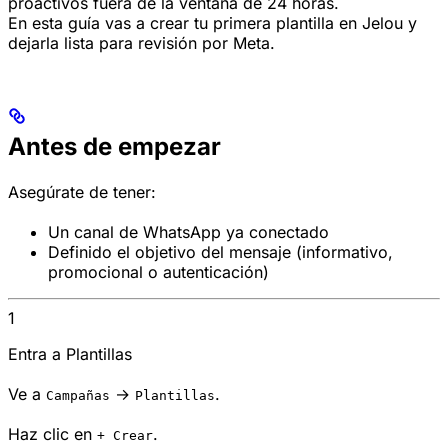
proactivos fuera de la ventana de 24 horas.
En esta guía vas a crear tu primera plantilla en Jelou y
dejarla lista para revisión por Meta.
Antes de empezar
Asegúrate de tener:
Un canal de WhatsApp ya conectado
Definido el objetivo del mensaje (informativo,
promocional o autenticación)
1
Entra a Plantillas
Ve a
→
.
Campañas
Plantillas
Haz clic en
.
+ Crear