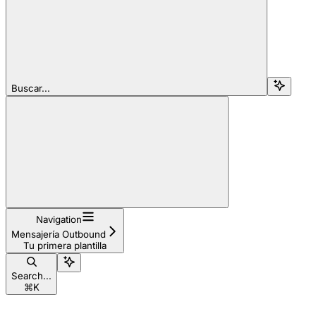
Buscar...
Navigation
Mensajería Outbound
Tu primera plantilla
Search...
⌘
K