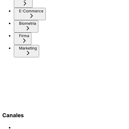
E-Commerce
Biometría
Firma
Marketing
Canales