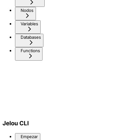
Nodos
Variables
Databases
Functions
Jelou CLI
Empezar