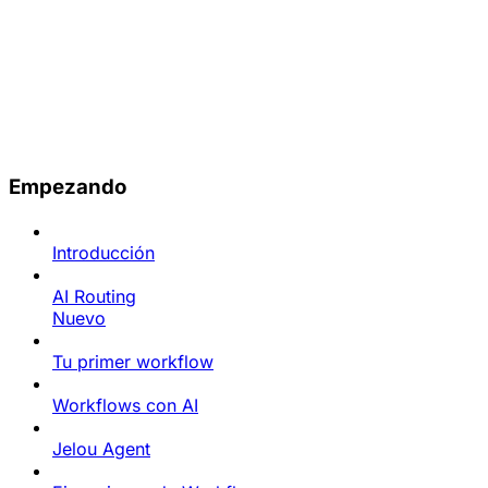
Empezando
Introducción
AI Routing
Nuevo
Tu primer workflow
Workflows con AI
Jelou Agent