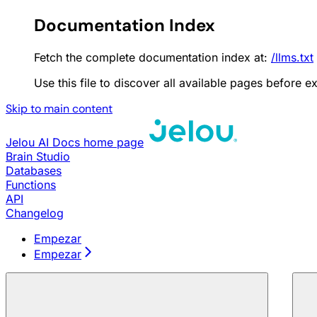
Documentation Index
Fetch the complete documentation index at:
/llms.txt
Use this file to discover all available pages before ex
Skip to main content
Jelou AI Docs
home page
Brain Studio
Databases
Functions
API
Changelog
Empezar
Empezar