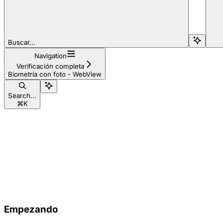
Buscar...
Navigation
Verificación completa
Biometría con foto - WebView
Search...
⌘
K
Empezando