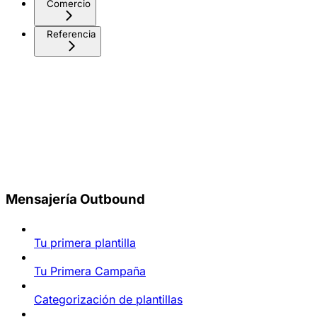
Comercio
Referencia
Mensajería Outbound
Tu primera plantilla
Tu Primera Campaña
Categorización de plantillas