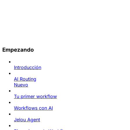
Empezando
Introducción
AI Routing
Nuevo
Tu primer workflow
Workflows con AI
Jelou Agent