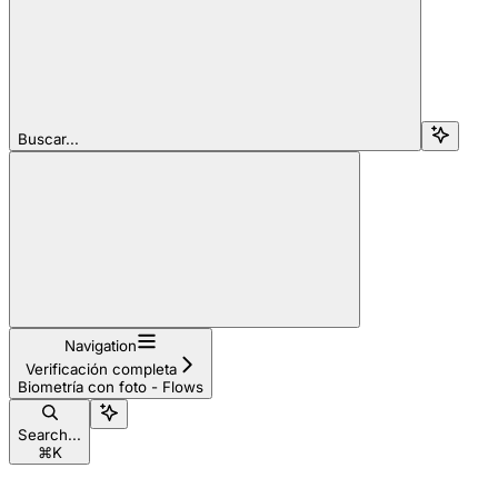
Buscar...
Navigation
Verificación completa
Biometría con foto - Flows
Search...
⌘
K