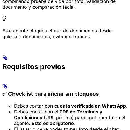
combinando prueba de vida por foto, validación de
documento y comparación facial.
Este agente bloquea el uso de documentos desde
galería o documentos, evitando fraudes.
Requisitos previos
✅ Checklist para iniciar sin bloqueos
Debes contar con
cuenta verificada en WhatsApp
.
Debes contar con el
PDF de Términos y
Condiciones
(URL pública) para configurarlo en el
agente.
Esto es obligatorio
.
El usuario debe poder
tomar foto
desde el chat