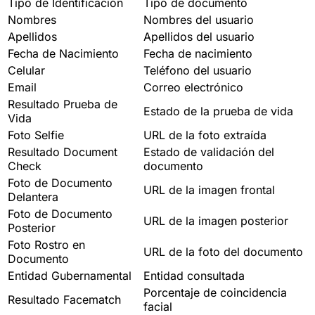
Tipo de Identificación
Tipo de documento
Nombres
Nombres del usuario
Apellidos
Apellidos del usuario
Fecha de Nacimiento
Fecha de nacimiento
Celular
Teléfono del usuario
Email
Correo electrónico
Resultado Prueba de
Estado de la prueba de vida
Vida
Foto Selfie
URL de la foto extraída
Resultado Document
Estado de validación del
Check
documento
Foto de Documento
URL de la imagen frontal
Delantera
Foto de Documento
URL de la imagen posterior
Posterior
Foto Rostro en
URL de la foto del documento
Documento
Entidad Gubernamental
Entidad consultada
Porcentaje de coincidencia
Resultado Facematch
facial