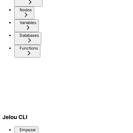
Nodos
Variables
Databases
Functions
Jelou CLI
Empezar