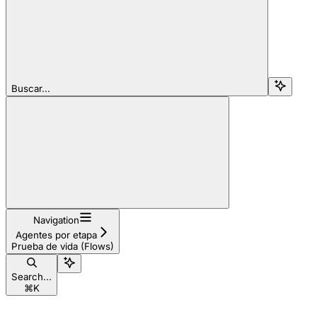
Buscar...
Navigation
Agentes por etapa
Prueba de vida (Flows)
Search...
⌘
K