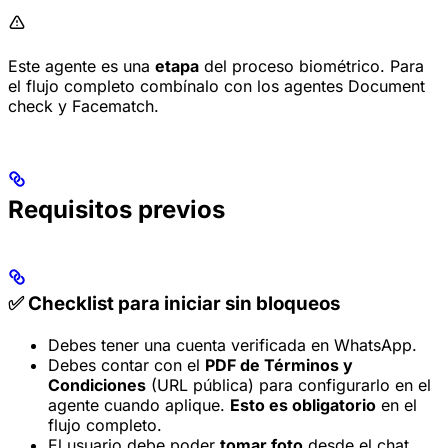
Este agente es una
etapa
del proceso biométrico. Para
el flujo completo combínalo con los agentes Document
check y Facematch.
Requisitos previos
✅ Checklist para iniciar sin bloqueos
Debes tener una cuenta verificada en WhatsApp.
Debes contar con el
PDF de Términos y
Condiciones
(URL pública) para configurarlo en el
agente cuando aplique.
Esto es obligatorio
en el
flujo completo.
El usuario debe poder
tomar foto
desde el chat