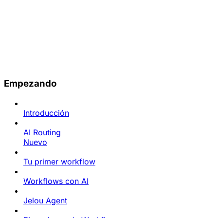
Empezando
Introducción
AI Routing
Nuevo
Tu primer workflow
Workflows con AI
Jelou Agent