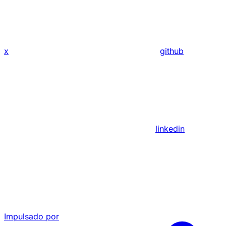
x
github
linkedin
Impulsado por