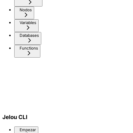
Nodos
Variables
Databases
Functions
Jelou CLI
Empezar