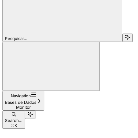
Pesquisar...
Navigation
Bases de Dados
Monitor
Search...
⌘
K