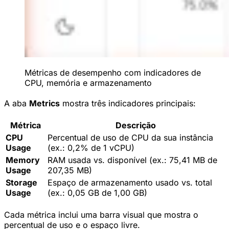
Métricas de desempenho com indicadores de
CPU, memória e armazenamento
A aba
Metrics
mostra três indicadores principais:
Métrica
Descrição
CPU
Percentual de uso de CPU da sua instância
Usage
(ex.: 0,2% de 1 vCPU)
Memory
RAM usada vs. disponível (ex.: 75,41 MB de
Usage
207,35 MB)
Storage
Espaço de armazenamento usado vs. total
Usage
(ex.: 0,05 GB de 1,00 GB)
Cada métrica inclui uma barra visual que mostra o
percentual de uso e o espaço livre.