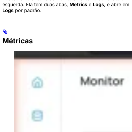
esquerda. Ela tem duas abas,
Metrics
e
Logs
, e abre em
Logs
por padrão.
Métricas