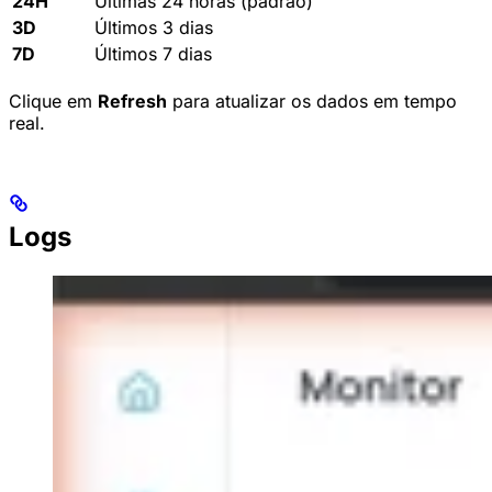
24H
Últimas 24 horas (padrão)
3D
Últimos 3 dias
7D
Últimos 7 dias
Clique em
Refresh
para atualizar os dados em tempo
real.
Logs