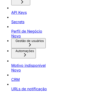
API Keys
Secrets
Perfil de Negócio
Novo
Gestão de usuários
Automações
Motivo indisponível
Novo
CRM
URLs de notificação