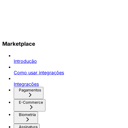
Marketplace
Introdução
Como usar integrações
Integrações
Pagamentos
E-Commerce
Biometria
Assinatura