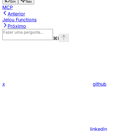
Sim
Nao
MCP
Anterior
Jelou Functions
Próximo
⌘
I
x
github
linkedin