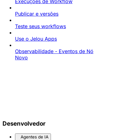
Execuções de Workflow
Publicar e versões
Teste seus workflows
Use o Jelou Apps
Observabilidade - Eventos de Nó
Novo
Desenvolvedor
Agentes de IA