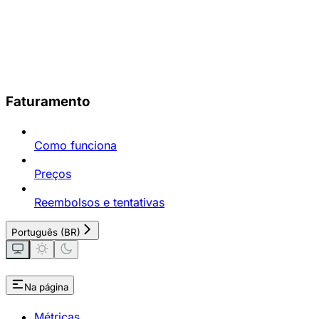
Faturamento
Como funciona
Preços
Reembolsos e tentativas
Português (BR)
Na página
Métricas