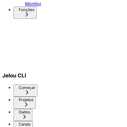
Monitor
Funções
Jelou CLI
Começar
Projetos
Dados
Canais