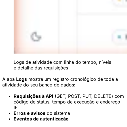
Logs de atividade com linha do tempo, níveis
e detalhe das requisições
A aba
Logs
mostra um registro cronológico de toda a
atividade do seu banco de dados:
Requisições à API
(GET, POST, PUT, DELETE) com
código de status, tempo de execução e endereço
IP
Erros e avisos
do sistema
Eventos de autenticação