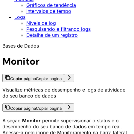
Gráficos de tendência
Intervalos de tempo
Logs
Níveis de log
Pesquisando e filtrando logs
Detalhe de um registro
Bases de Dados
Monitor
Copiar página
Copiar página
Visualize métricas de desempenho e logs de atividade
do seu banco de dados
Copiar página
Copiar página
A seção
Monitor
permite supervisionar o status e o
desempenho do seu banco de dados em tempo real.
Acesse-a pelo ícone de Monitoramento na barra lateral