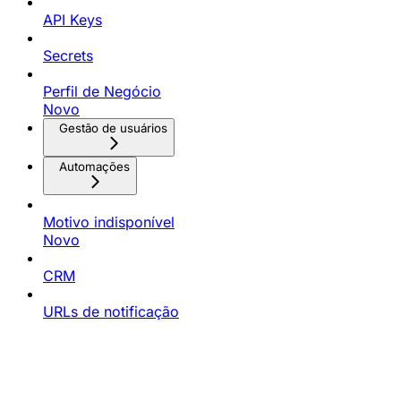
API Keys
Secrets
Perfil de Negócio
Novo
Gestão de usuários
Automações
Motivo indisponível
Novo
CRM
URLs de notificação