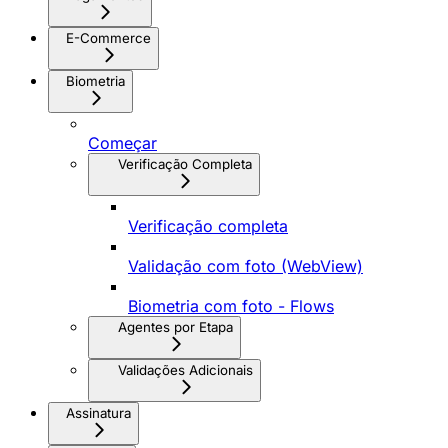
E-Commerce
Biometria
Começar
Verificação Completa
Verificação completa
Validação com foto (WebView)
Biometria com foto - Flows
Agentes por Etapa
Validações Adicionais
Assinatura