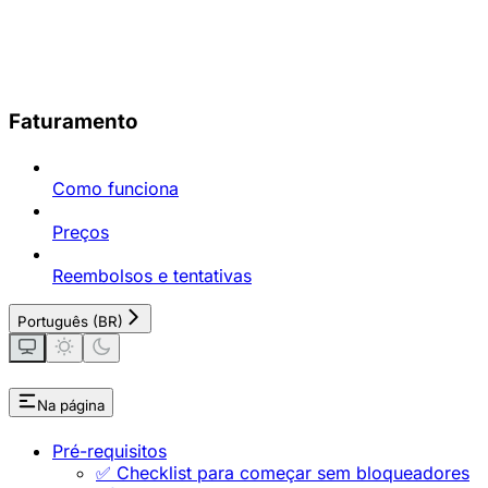
Faturamento
Como funciona
Preços
Reembolsos e tentativas
Português (BR)
Na página
Pré-requisitos
✅ Checklist para começar sem bloqueadores