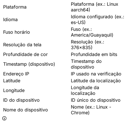
Plataforma (ex.: Linux
Plataforma
aarch64)
Idioma configurado (ex.:
Idioma
es-US)
Fuso (ex.:
Fuso horário
America/Guayaquil)
Resolução (ex.:
Resolução da tela
376x835)
Profundidade de cor
Profundidade em bits
Timestamp do
Timestamp (dispositivo)
dispositivo
Endereço IP
IP usado na verificação
Latitude
Latitude da localização
Longitude da
Longitude
localização
ID do dispositivo
ID único do dispositivo
Nome (ex.: Linux -
Nome do dispositivo
Chrome)