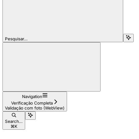
Pesquisar...
Navigation
Verificação Completa
Validação com foto (WebView)
Search...
⌘
K