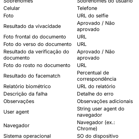
Sobrenomes
Sobrenomes do usuário
Celular
Telefone
Foto
URL do selfie
Aprovado / Não
Resultado da vivacidade
aprovado
Foto frontal do documento
URL
Foto do verso do documento
URL
Resultado da verificação do
Aprovado / Não
documento
aprovado
Foto do rosto no documento
URL
Percentual de
Resultado do facematch
correspondência
Relatório biométrico
URL do relatório
Descrição da falha
Detalhe do erro
Observações
Observações adicionais
String user agent do
User agent
navegador
Navegador (ex.:
Navegador
Chrome)
Sistema operacional
SO do dispositivo