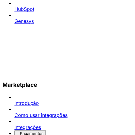
HubSpot
Genesys
Marketplace
Introdução
Como usar integrações
Integrações
Pagamentos