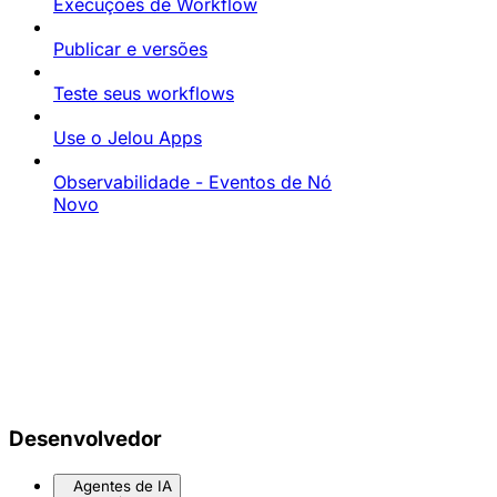
Execuções de Workflow
Publicar e versões
Teste seus workflows
Use o Jelou Apps
Observabilidade - Eventos de Nó
Novo
Desenvolvedor
Agentes de IA