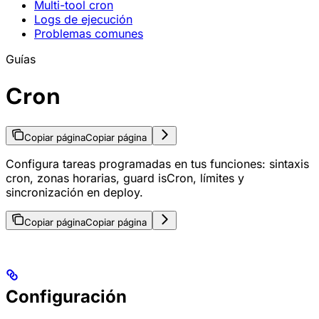
Multi-tool cron
Logs de ejecución
Problemas comunes
Guías
Cron
Copiar página
Copiar página
Configura tareas programadas en tus funciones: sintaxis
cron, zonas horarias, guard isCron, límites y
sincronización en deploy.
Copiar página
Copiar página
Configuración