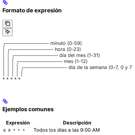
Formato de expresión
┌───────────── minuto (0-59)
│ ┌───────────── hora (0-23)
│ │ ┌───────────── día del mes (1-31)
│ │ │ ┌───────────── mes (1-12)
│ │ │ │ ┌───────────── día de la semana (0-7, 0 y 7 
│ │ │ │ │
* * * * *
Ejemplos comunes
Expresión
Descripción
Todos los días a las 9:00 AM
0 9 * * *