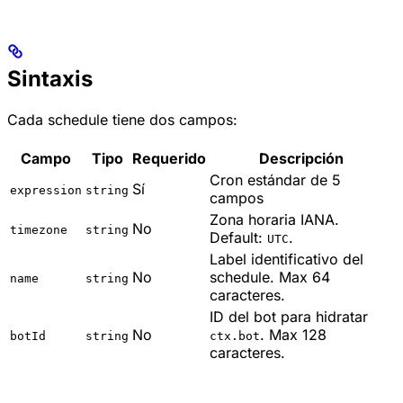
Sintaxis
Cada schedule tiene dos campos:
Campo
Tipo
Requerido
Descripción
Cron estándar de 5
Sí
expression
string
campos
Zona horaria IANA.
No
timezone
string
Default:
.
UTC
Label identificativo del
No
schedule. Max 64
name
string
caracteres.
ID del bot para hidratar
No
. Max 128
botId
string
ctx.bot
caracteres.