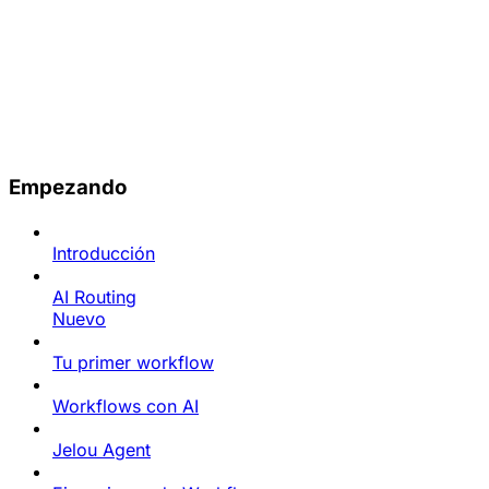
Empezando
Introducción
AI Routing
Nuevo
Tu primer workflow
Workflows con AI
Jelou Agent