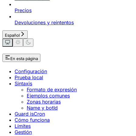
Precios
Devoluciones y reintentos
Español
En esta página
Configuración
Prueba local
Sintaxis
Formato de expresión
Ejemplos comunes
Zonas horarias
Name y botId
Guard isCron
Cómo funciona
Límites
Gestión