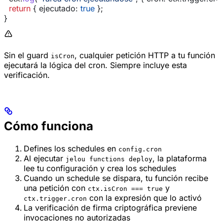
  return
 { 
ejecutado:
 true
 };
}
Sin el guard
, cualquier petición HTTP a tu función
isCron
ejecutará la lógica del cron. Siempre incluye esta
verificación.
Cómo funciona
Defines los schedules en
config.cron
Al ejecutar
, la plataforma
jelou functions deploy
lee tu configuración y crea los schedules
Cuando un schedule se dispara, tu función recibe
una petición con
y
ctx.isCron === true
con la expresión que lo activó
ctx.trigger.cron
La verificación de firma criptográfica previene
invocaciones no autorizadas