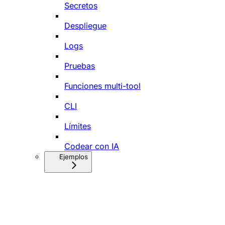
Secretos
Despliegue
Logs
Pruebas
Funciones multi-tool
CLI
Límites
Codear con IA
Ejemplos