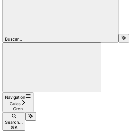
Buscar...
Navigation
Guías
Cron
Search...
⌘
K