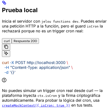
Prueba local
Inicia el servidor con
. Puedes enviar
jelou functions dev
una petición HTTP a la función, pero el guard
la
isCron
rechazará porque no es un trigger cron real:
curl
Respuesta 200
curl
 -X
 POST
 http://localhost:3000
 \
  -H
 "Content-Type: application/json"
 \
  -d
 '{}'
No puedes simular un trigger cron real desde curl — la
plataforma inyecta
y la firma criptográfica
ctx.isCron
automáticamente. Para probar la lógica del cron, usa
en tus tests.
createMockContext({ isCron: true })