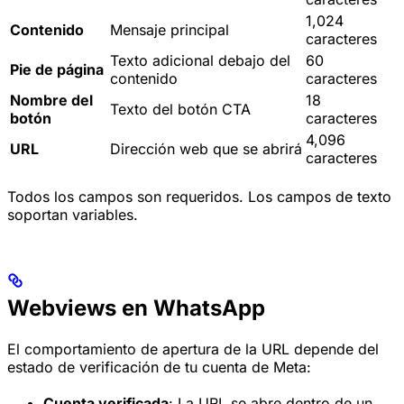
1,024
Contenido
Mensaje principal
caracteres
Texto adicional debajo del
60
Pie de página
contenido
caracteres
Nombre del
18
Texto del botón CTA
botón
caracteres
4,096
URL
Dirección web que se abrirá
caracteres
Todos los campos son requeridos. Los campos de texto
soportan variables.
Webviews en WhatsApp
El comportamiento de apertura de la URL depende del
estado de verificación de tu cuenta de Meta:
Cuenta verificada
: La URL se abre dentro de un