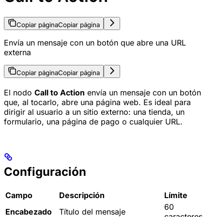
Copiar página
Copiar página
Envía un mensaje con un botón que abre una URL
externa
Copiar página
Copiar página
El nodo
Call to Action
envía un mensaje con un botón
que, al tocarlo, abre una página web. Es ideal para
dirigir al usuario a un sitio externo: una tienda, un
formulario, una página de pago o cualquier URL.
Configuración
Campo
Descripción
Límite
60
Encabezado
Título del mensaje
caracteres