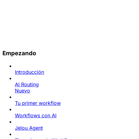
Empezando
Introducción
AI Routing
Nuevo
Tu primer workflow
Workflows con AI
Jelou Agent