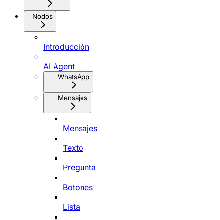
Nodos
Introducción
AI Agent
WhatsApp
Mensajes
Mensajes
Texto
Pregunta
Botones
Lista