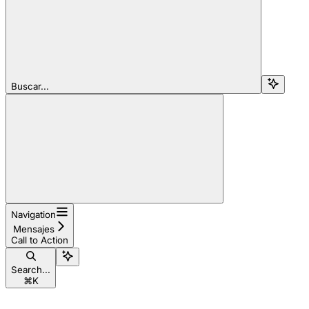
Buscar...
Navigation
Mensajes
Call to Action
Search...
⌘
K