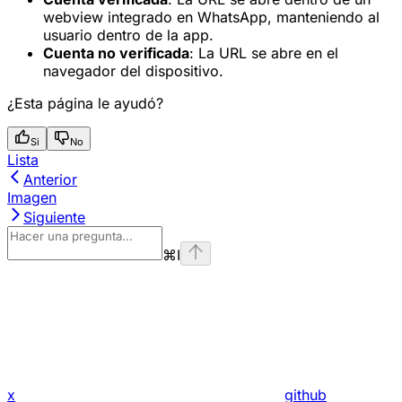
webview integrado en WhatsApp, manteniendo al
usuario dentro de la app.
Cuenta no verificada
: La URL se abre en el
navegador del dispositivo.
¿Esta página le ayudó?
Si
No
Lista
Anterior
Imagen
Siguiente
⌘
I
x
github