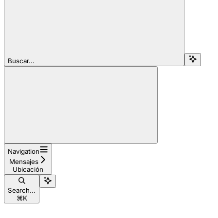
Buscar...
Navigation
Mensajes
Ubicación
Search...
⌘
K