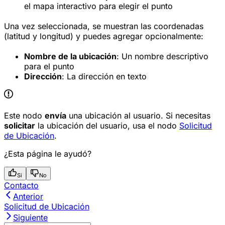
el mapa interactivo para elegir el punto
Una vez seleccionada, se muestran las coordenadas
(latitud y longitud) y puedes agregar opcionalmente:
Nombre de la ubicación
: Un nombre descriptivo
para el punto
Dirección
: La dirección en texto
Este nodo
envía
una ubicación al usuario. Si necesitas
solicitar
la ubicación del usuario, usa el nodo
Solicitud
de Ubicación
.
¿Esta página le ayudó?
Si
No
Contacto
Anterior
Solicitud de Ubicación
Siguiente