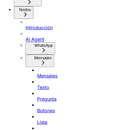
Nodos
Introducción
AI Agent
WhatsApp
Mensajes
Mensajes
Texto
Pregunta
Botones
Lista