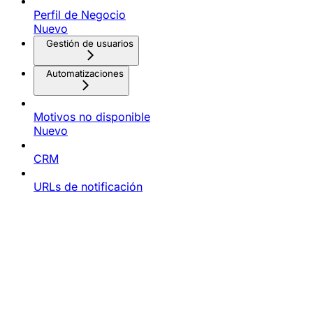
Perfil de Negocio
Nuevo
Gestión de usuarios
Automatizaciones
Motivos no disponible
Nuevo
CRM
URLs de notificación