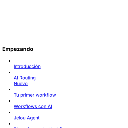
Empezando
Introducción
AI Routing
Nuevo
Tu primer workflow
Workflows con AI
Jelou Agent