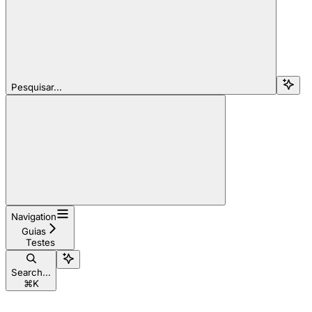
Pesquisar...
Navigation
Guias
Testes
Search...
⌘
K