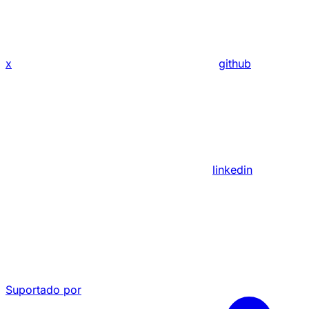
x
github
linkedin
Suportado por