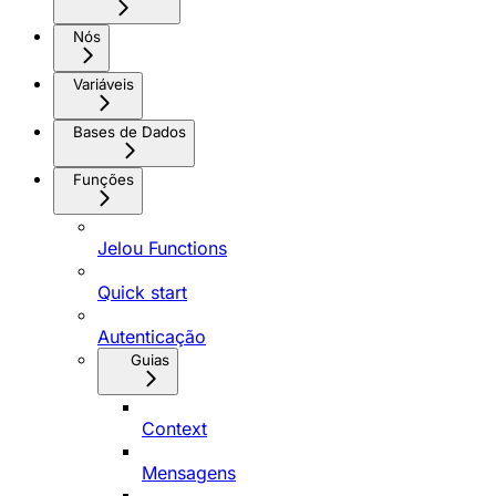
Nós
Variáveis
Bases de Dados
Funções
Jelou Functions
Quick start
Autenticação
Guias
Context
Mensagens