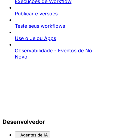
Execuções de Workflow
Publicar e versões
Teste seus workflows
Use o Jelou Apps
Observabilidade - Eventos de Nó
Novo
Desenvolvedor
Agentes de IA