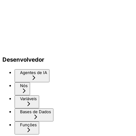
Desenvolvedor
Agentes de IA
Nós
Variáveis
Bases de Dados
Funções