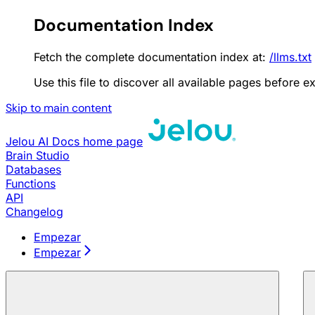
Documentation Index
Fetch the complete documentation index at:
/llms.txt
Use this file to discover all available pages before ex
Skip to main content
Jelou AI Docs
home page
Brain Studio
Databases
Functions
API
Changelog
Empezar
Empezar