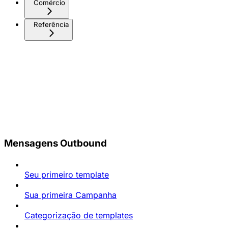
Comércio
Referência
Mensagens Outbound
Seu primeiro template
Sua primeira Campanha
Categorização de templates