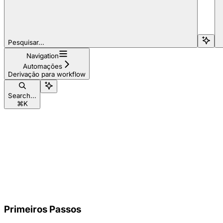
Pesquisar...
Navigation
Automações
Derivação para workflow
Search...
⌘
K
Primeiros Passos